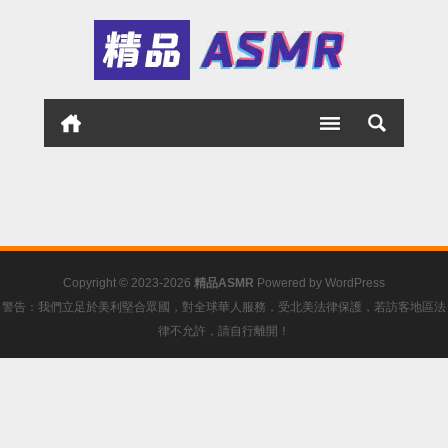
Copyright © 2023-2026
精品ASMR
Powered by
WordPress
警告：我們立足於美利堅合眾國，對全球華人服務，受北美法律保護，若訪客地區法
律不允許，請自行離開！