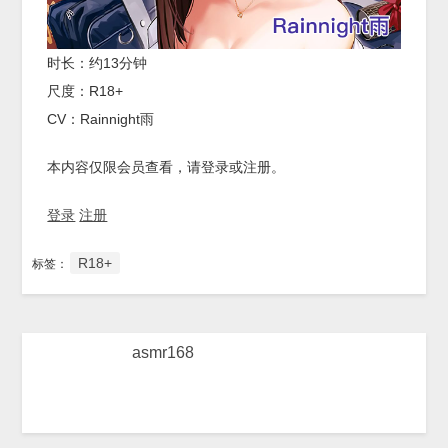
时长：约13分钟
尺度：R18+
CV：Rainnight雨
本内容仅限会员查看，请登录或注册。
登录
注册
R18+
标签：
asmr168