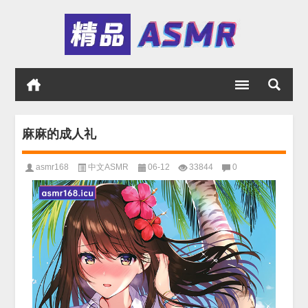
麻麻的成人礼
asmr168
中文ASMR
06-12
33844
0