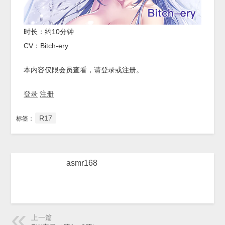
时长：约10分钟
CV：Bitch-ery
本内容仅限会员查看，请登录或注册。
登录
注册
R17
标签：
asmr168
上一篇