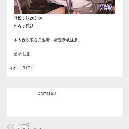
时长：约28分钟
作者：死结
本内容仅限会员查看，请登录或注册。
登录
注册
R17+
标签：
asmr168
上一篇