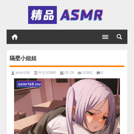
隔壁小姐姐
asmr168
中文ASMR
05-29
31982
0