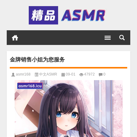
金牌销售小姐为您服务
asmr168
中文ASMR
09-01
47972
0