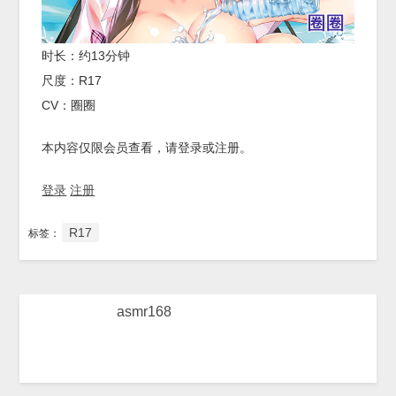
时长：约13分钟
尺度：R17
CV：圈圈
本内容仅限会员查看，请登录或注册。
登录
注册
R17
标签：
asmr168