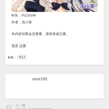
时长：约13分钟
作者：浅小茉
本内容仅限会员查看，请登录或注册。
登录
注册
R17
标签：
asmr168
上一篇