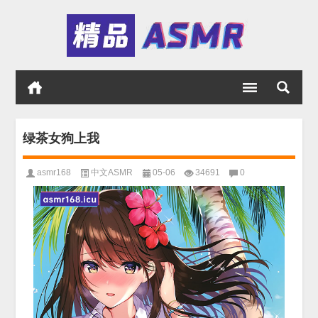
绿茶女狗上我
asmr168
中文ASMR
05-06
34691
0