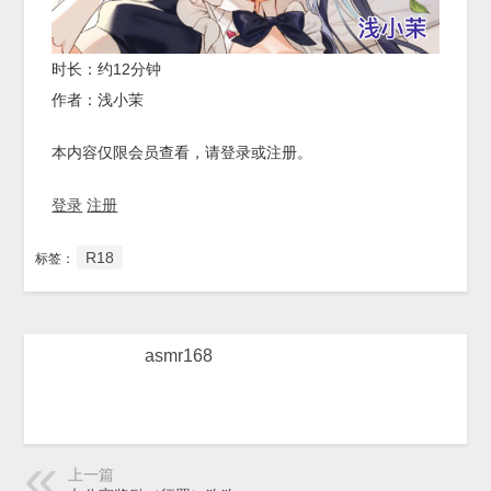
时长：约12分钟
作者：浅小茉
本内容仅限会员查看，请登录或注册。
登录
注册
R18
标签：
asmr168
上一篇