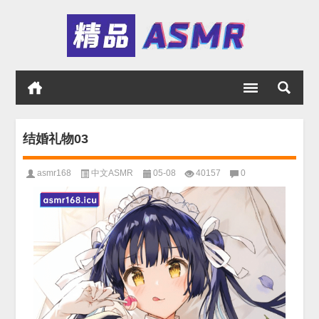
结婚礼物03
asmr168
中文ASMR
05-08
40157
0