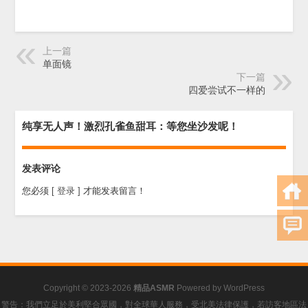
上一篇
单面镜
下一篇
四爱尝试不一样的
纯享无人声！激烈孔雀鱼甜耳：等您坐沙发呢！
发表评论
您必须
[ 登录 ]
才能发表留言！
Copyright © 2023-2026
精品ASMR
Powered by
WordPress
警告：我們立足於美利堅合眾國，對全球華人服務，受北美法律保護，若訪客地區法