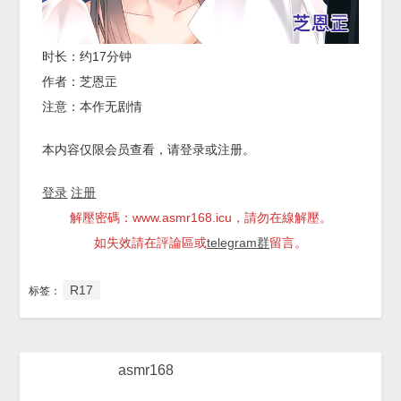
时长：约17分钟
作者：芝恩㱏
注意：本作无剧情
本内容仅限会员查看，请登录或注册。
登录
注册
解壓密碼：www.asmr168.icu，請勿在線解壓。
如失效請在評論區或
telegram群
留言。
R17
标签：
asmr168