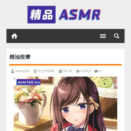
精油按摩
asmr168
中文ASMR
06-30
43050
0