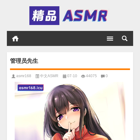
管理员先生
asmr168
中文ASMR
07-10
44075
0