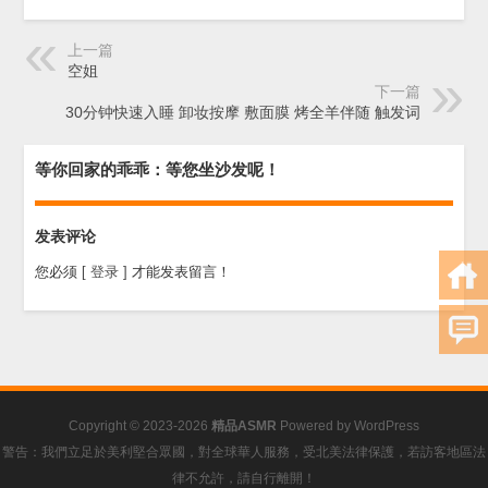
上一篇
空姐
下一篇
30分钟快速入睡 卸妆按摩 敷面膜 烤全羊伴随 触发词
等你回家的乖乖：等您坐沙发呢！
发表评论
您必须
[ 登录 ]
才能发表留言！
Copyright © 2023-2026
精品ASMR
Powered by
WordPress
警告：我們立足於美利堅合眾國，對全球華人服務，受北美法律保護，若訪客地區法
律不允許，請自行離開！