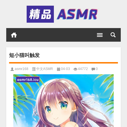
短小猫叫触发
asmr168
中文ASMR
04-03
44772
0