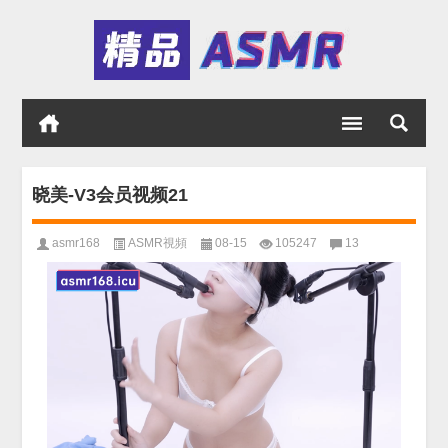
晓美-V3会员视频21
asmr168
ASMR視頻
08-15
105247
13