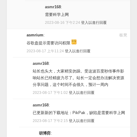
asmr168
:
需要科学上网
2023-08-16 下午2:24
登入以進行回覆
asmrium
:
板凳
谷歌盘提示需要访问权限
2023-08-17 上午11:24
登入以進行回覆
asmr168
:
站长也头大，大家稍安勿躁。受这波百度秒传事件影
响站长已经精疲力尽了。站长一定会想办法解决资源
分享问题，这个时间不会很久，预计一周内
2023-08-17 下午1:02
登入以進行回覆
asmr168
:
已更新新的下载地址：PikPak，缺陷是需要科学上网
2023-08-17 下午2:15
登入以進行回覆
胡博弈
: