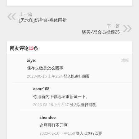
上一篇
[无水印]奶兮酱-裸体围裙
下一篇
晓美-V3会员视频25
网友评论
13
条
xiye
:
地板
保存失败是怎么回事
2023-08-16 上午2:24
登入以進行回覆
asmr168
:
你用新的下载地址重新试一下。
2023-08-16 上午3:37
登入以進行回覆
shendee
:
这网页打不开啊
2023-08-16 下午1:50
登入以進行回覆