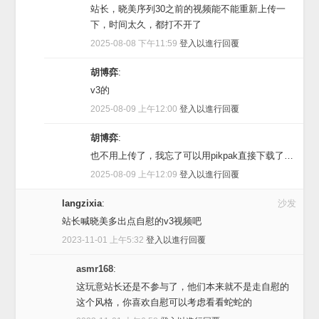
站长，晓美序列30之前的视频能不能重新上传一
下，时间太久，都打不开了
2025-08-08 下午11:59
登入以進行回覆
胡博弈
:
v3的
2025-08-09 上午12:00
登入以進行回覆
胡博弈
:
也不用上传了，我忘了可以用pikpak直接下载了…
2025-08-09 上午12:09
登入以進行回覆
langzixia
:
沙发
站长喊晓美多出点自慰的v3视频吧
2023-11-01 上午5:32
登入以進行回覆
asmr168
:
这玩意站长还是不参与了，他们本来就不是走自慰的
这个风格，你喜欢自慰可以考虑看看蛇蛇的