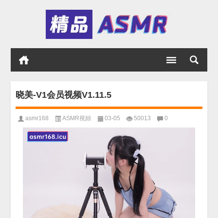
晓美-V1会员视频V1.11.5
asmr168
ASMR視頻
03-05
50013
0