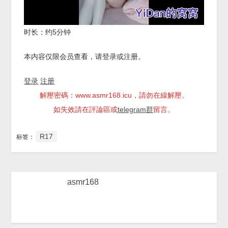
时长：约5分钟
本内容仅限会员查看，请登录或注册。
登录
注册
解壓密碼：www.asmr168.icu，請勿在線解壓。
如失效請在評論區或
telegram群
留言。
R17
标签：
asmr168