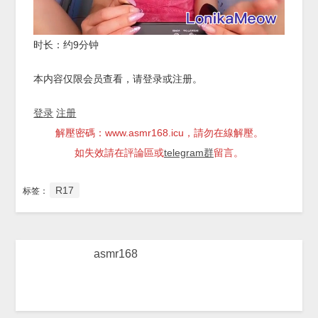
时长：约9分钟
本内容仅限会员查看，请登录或注册。
登录
注册
解壓密碼：www.asmr168.icu，請勿在線解壓。
如失效請在評論區或
telegram群
留言。
R17
标签：
asmr168