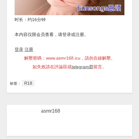
时长：约16分钟
本内容仅限会员查看，请登录或注册。
登录
注册
解壓密碼：www.asmr168.icu，請勿在線解壓。
如失效請在評論區或
telegram群
留言。
R18
标签：
asmr168