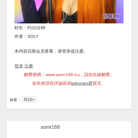
时长：约15分钟
作者：SOLY
本内容仅限会员查看，请登录或注册。
登录
注册
解壓密碼：www.asmr168.icu，請勿在線解壓。
如失效請在評論區或
telegram群
留言。
R16+
标签：
asmr168