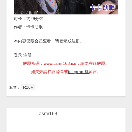
时长：约29分钟
作者：卡卡助眠
本内容仅限会员查看，请登录或注册。
登录
注册
解壓密碼：www.asmr168.icu，請勿在線解壓。
如失效請在評論區或
telegram群
留言。
R16+
标签：
asmr168