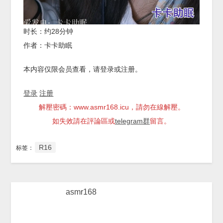
时长：约28分钟
作者：卡卡助眠
本内容仅限会员查看，请登录或注册。
登录
注册
解壓密碼：www.asmr168.icu，請勿在線解壓。
如失效請在評論區或
telegram群
留言。
R16
标签：
asmr168