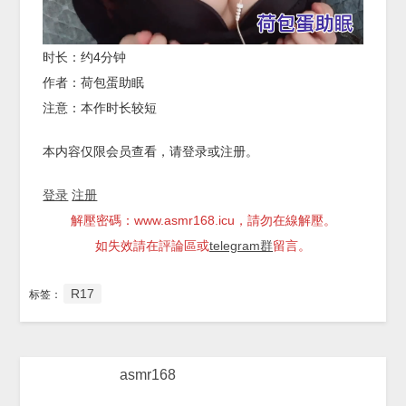
时长：约4分钟
作者：荷包蛋助眠
注意：本作时长较短
本内容仅限会员查看，请登录或注册。
登录
注册
解壓密碼：www.asmr168.icu，請勿在線解壓。
如失效請在評論區或
telegram群
留言。
R17
标签：
asmr168