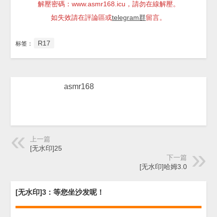
解壓密碼：www.asmr168.icu，請勿在線解壓。
如失效請在評論區或
telegram群
留言。
R17
标签：
asmr168
上一篇
[无水印]25
下一篇
[无水印]哈姆3.0
[无水印]3：等您坐沙发呢！