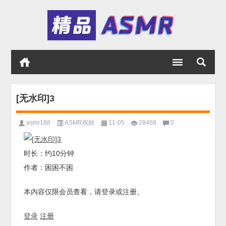
[无水印]3
asmr168
ASMR視頻
11-05
28468
0
时长：约10分钟
作者：困困不困
本内容仅限会员查看，请登录或注册。
登录
注册