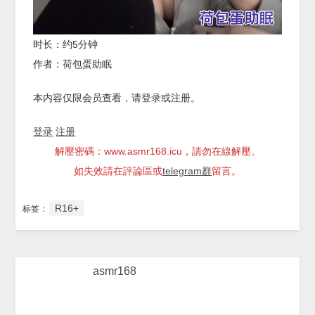
时长：约5分钟
作者：荷包蛋助眠
本内容仅限会员查看，请登录或注册。
登录
注册
解壓密碼：www.asmr168.icu，請勿在線解壓。
如失效請在評論區或
telegram群
留言。
R16+
标签：
asmr168