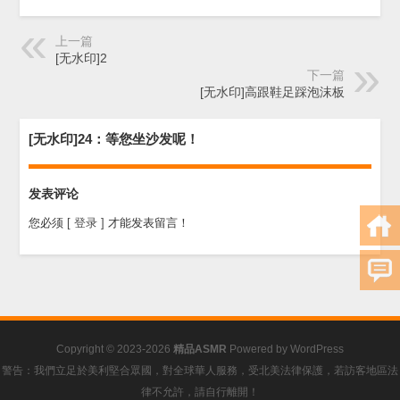
上一篇
[无水印]2
下一篇
[无水印]高跟鞋足踩泡沫板
[无水印]24：等您坐沙发呢！
发表评论
您必须
[ 登录 ]
才能发表留言！
Copyright © 2023-2026
精品ASMR
Powered by
WordPress
警告：我們立足於美利堅合眾國，對全球華人服務，受北美法律保護，若訪客地區法
律不允許，請自行離開！