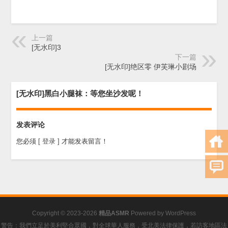
上一篇
[无水印]3
下一篇
[无水印]绝区零 伊芙琳小剧场
[无水印]黑白小腿袜：等您坐沙发呢！
发表评论
您必须
[ 登录 ]
才能发表留言！
Copyright © 2023-2026
精品ASMR
Powered by
WordPress
警告：我們立足於美利堅合眾國，對全球華人服務，受北美法律保護，若訪客地區法