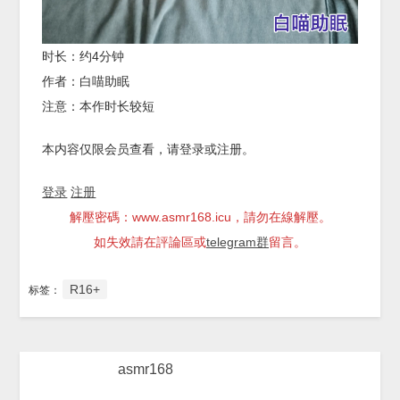
时长：约4分钟
作者：白喵助眠
注意：本作时长较短
本内容仅限会员查看，请登录或注册。
登录
注册
解壓密碼：www.asmr168.icu，請勿在線解壓。
如失效請在評論區或
telegram群
留言。
R16+
标签：
asmr168