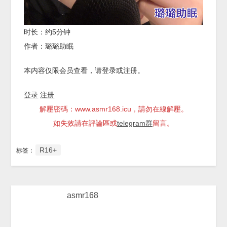
时长：约5分钟
作者：璐璐助眠
本内容仅限会员查看，请登录或注册。
登录
注册
解壓密碼：www.asmr168.icu，請勿在線解壓。
如失效請在評論區或
telegram群
留言。
R16+
标签：
asmr168