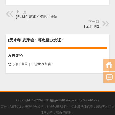
上一篇
[无水印]老婆的双胞胎妹妹
下一篇
[无水印]2
[无水印]麦芽糖：等您坐沙发呢！
发表评论
您必须
[ 登录 ]
才能发表留言！
Copyright © 2023-2026
精品ASMR
Powered by
WordPress
警告：我們立足於美利堅合眾國，對全球華人服務，受北美法律保護，若訪客地區法
律不允許，請自行離開！