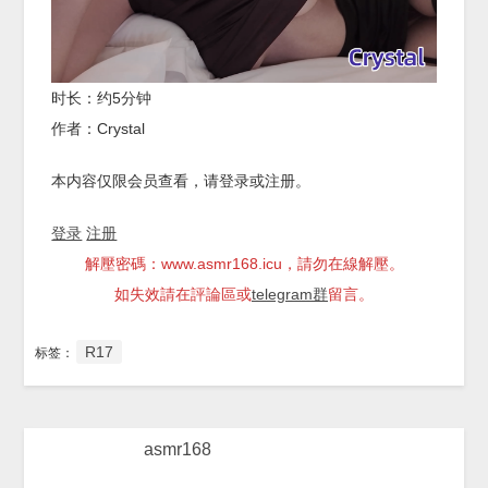
时长：约5分钟
作者：Crystal
本内容仅限会员查看，请登录或注册。
登录
注册
解壓密碼：www.asmr168.icu，請勿在線解壓。
如失效請在評論區或
telegram群
留言。
R17
标签：
asmr168