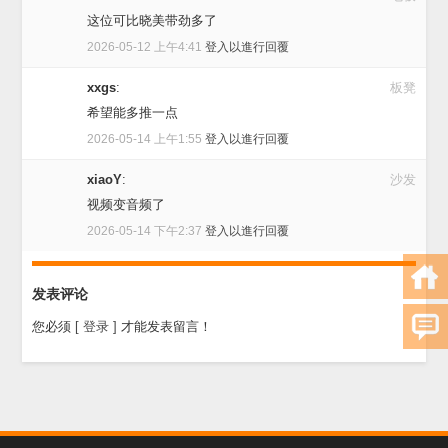
这位可比晓美带劲多了
2026-05-12 上午4:41
登入以進行回覆
xxgs
:
板凳
希望能多推一点
2026-05-14 上午1:55
登入以進行回覆
xiaoY
:
沙发
视频变音频了
2026-05-14 下午2:37
登入以進行回覆
发表评论
您必须
[ 登录 ]
才能发表留言！