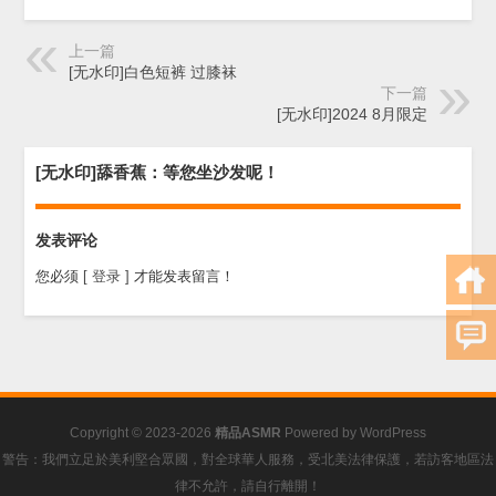
上一篇
[无水印]白色短裤 过膝袜
下一篇
[无水印]2024 8月限定
[无水印]舔香蕉：等您坐沙发呢！
发表评论
您必须
[ 登录 ]
才能发表留言！
Copyright © 2023-2026
精品ASMR
Powered by
WordPress
警告：我們立足於美利堅合眾國，對全球華人服務，受北美法律保護，若訪客地區法
律不允許，請自行離開！