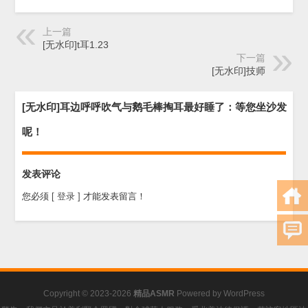
上一篇
[无水印]t耳1.23
下一篇
[无水印]技师
[无水印]耳边呼呼吹气与鹅毛棒掏耳最好睡了：等您坐沙发
呢！
发表评论
您必须
[ 登录 ]
才能发表留言！
Copyright © 2023-2026
精品ASMR
Powered by
WordPress