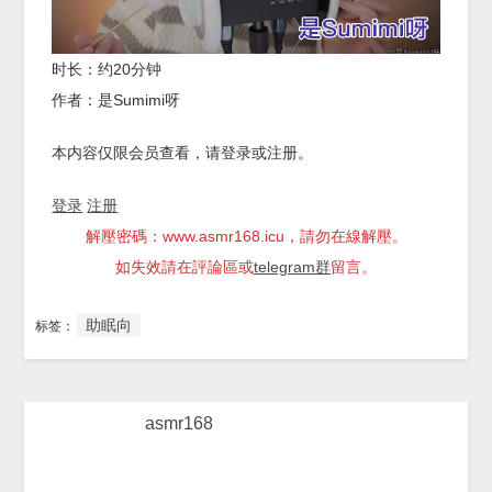
时长：约20分钟
作者：是Sumimi呀
本内容仅限会员查看，请登录或注册。
登录
注册
解壓密碼：www.asmr168.icu，請勿在線解壓。
如失效請在評論區或
telegram群
留言。
助眠向
标签：
asmr168