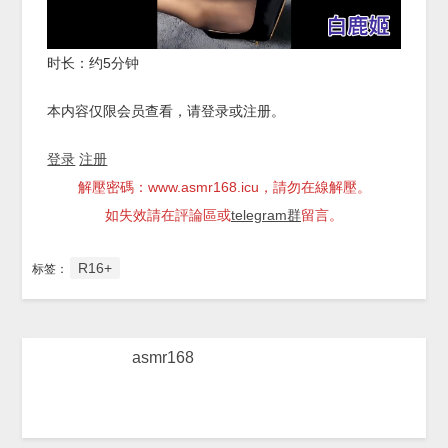
时长：约5分钟
本内容仅限会员查看，请登录或注册。
登录
注册
解壓密碼：www.asmr168.icu，請勿在線解壓。
如失效請在評論區或
telegram群
留言。
R16+
标签：
asmr168