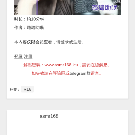
时长：约10分钟
作者：璐璐助眠
本内容仅限会员查看，请登录或注册。
登录
注册
解壓密碼：www.asmr168.icu，請勿在線解壓。
如失效請在評論區或
telegram群
留言。
R16
标签：
asmr168