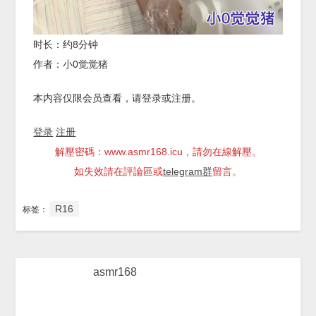
时长：约8分钟
作者：小0觉觉猪
本内容仅限会员查看，请登录或注册。
登录
注册
解壓密碼：www.asmr168.icu，請勿在線解壓。
如失效請在評論區或
telegram群
留言。
R16
标签：
asmr168