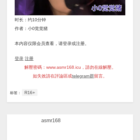
时长：约10分钟
作者：小0觉觉猪
本内容仅限会员查看，请登录或注册。
登录
注册
解壓密碼：www.asmr168.icu，請勿在線解壓。
如失效請在評論區或
telegram群
留言。
R16+
标签：
asmr168