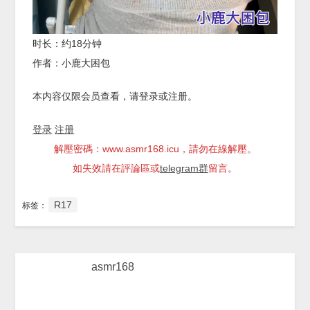
时长：约18分钟
作者：小鹿大困包
本内容仅限会员查看，请登录或注册。
登录
注册
解壓密碼：www.asmr168.icu，請勿在線解壓。
如失效請在評論區或
telegram群
留言。
R17
标签：
asmr168