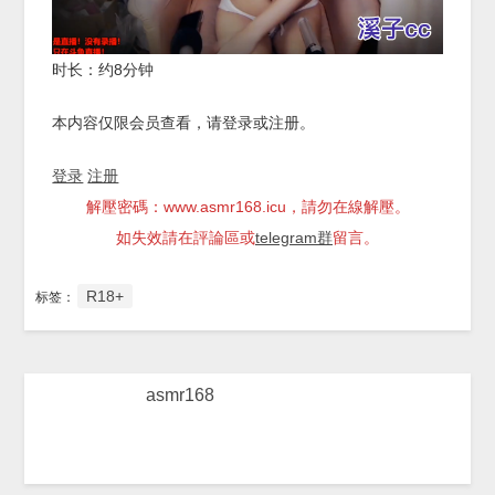
时长：约8分钟
本内容仅限会员查看，请登录或注册。
登录
注册
解壓密碼：www.asmr168.icu，請勿在線解壓。
如失效請在評論區或
telegram群
留言。
R18+
标签：
asmr168