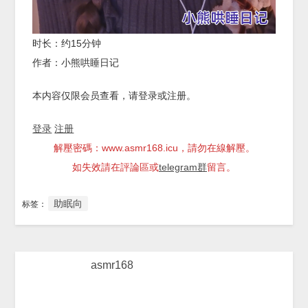
时长：约15分钟
作者：小熊哄睡日记
本内容仅限会员查看，请登录或注册。
登录
注册
解壓密碼：www.asmr168.icu，請勿在線解壓。
如失效請在評論區或
telegram群
留言。
助眠向
标签：
asmr168