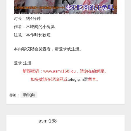
时长：约4分钟
作者：不吃肉的小兔叽
注意：本作时长较短
本内容仅限会员查看，请登录或注册。
登录
注册
解壓密碼：www.asmr168.icu，請勿在線解壓。
如失效請在評論區或
telegram群
留言。
助眠向
标签：
asmr168