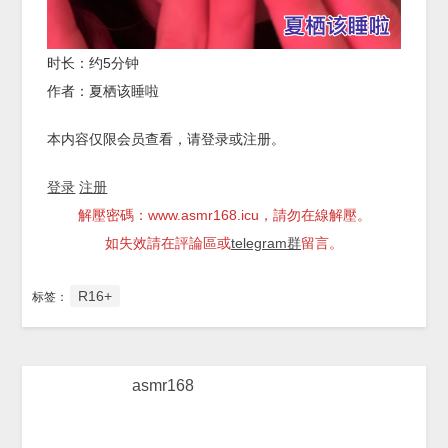
时长：约5分钟
作者：夏栖该睡啦
本内容仅限会员查看，请登录或注册。
登录
注册
解壓密碼：www.asmr168.icu，請勿在線解壓。
如失效請在評論區或
telegram群
留言。
R16+
标签：
asmr168