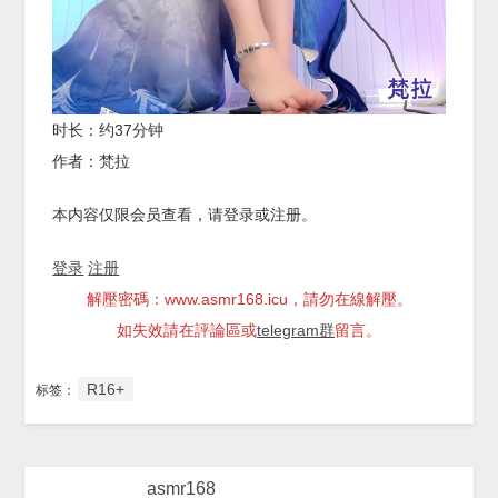
时长：约37分钟
作者：梵拉
本内容仅限会员查看，请登录或注册。
登录
注册
解壓密碼：www.asmr168.icu，請勿在線解壓。
如失效請在評論區或
telegram群
留言。
R16+
标签：
asmr168