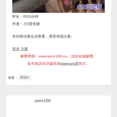
时长：约10分钟
作者：小0觉觉猪
本内容仅限会员查看，请登录或注册。
登录
注册
解壓密碼：www.asmr168.icu，請勿在線解壓。
如失效請在評論區或
telegram群
留言。
R16+
标签：
asmr168