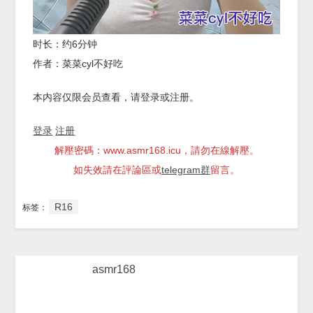
时长：约6分钟
作者：菜菜cyl不好吃
本内容仅限会员查看，请登录或注册。
登录
注册
解壓密碼：www.asmr168.icu，請勿在線解壓。
如失效請在評論區或
telegram群
留言。
R16
标签：
asmr168