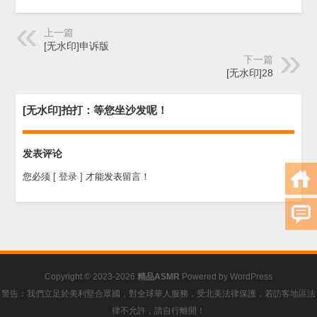
上一篇
[无水印]申诉版
下一篇
[无水印]28
[无水印]拍打：等您坐沙发呢！
发表评论
您必须
[ 登录 ]
才能发表留言！
Copyright © 2023-2026
精品ASMR
Powered by
WordPress
警告：我們立足於美利堅合眾國，對全球華人服務，受北美法律保護，若訪客地區法
律不允許，請自行離開！