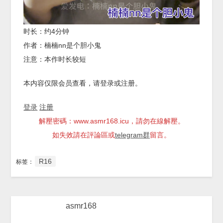
时长：约4分钟
作者：楠楠nn是个胆小鬼
注意：本作时长较短
本内容仅限会员查看，请登录或注册。
登录
注册
解壓密碼：www.asmr168.icu，請勿在線解壓。
如失效請在評論區或
telegram群
留言。
R16
标签：
asmr168