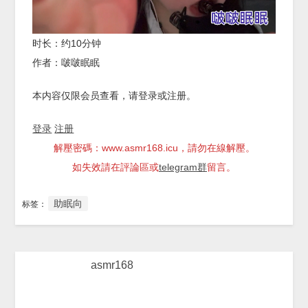
时长：约10分钟
作者：啵啵眠眠
本内容仅限会员查看，请登录或注册。
登录
注册
解壓密碼：www.asmr168.icu，請勿在線解壓。
如失效請在評論區或
telegram群
留言。
助眠向
标签：
asmr168