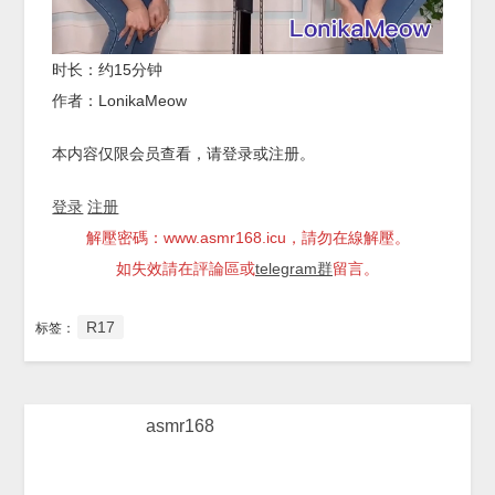
时长：约15分钟
作者：LonikaMeow
本内容仅限会员查看，请登录或注册。
登录
注册
解壓密碼：www.asmr168.icu，請勿在線解壓。
如失效請在評論區或
telegram群
留言。
R17
标签：
asmr168