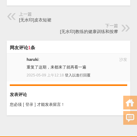
上一篇
[无水印]皮衣短裙
下一篇
[无水印]教练的健康训练和按摩
网友评论
1
条
haruki
:
沙发
重复了这期，来都来了就再看一遍
2025-05-09 上午12:18
登入以進行回覆
发表评论
您必须
[ 登录 ]
才能发表留言！