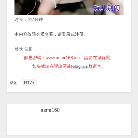
时长：约7分钟
本内容仅限会员查看，请登录或注册。
登录
注册
解壓密碼：www.asmr168.icu，請勿在線解壓。
如失效請在評論區或
telegram群
留言。
R17+
标签：
asmr168