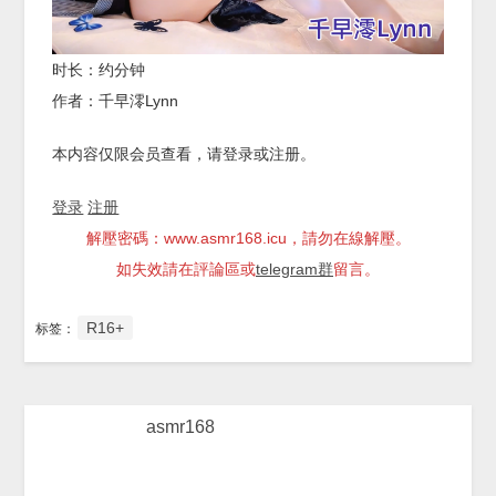
时长：约分钟
作者：千早澪Lynn
本内容仅限会员查看，请登录或注册。
登录
注册
解壓密碼：www.asmr168.icu，請勿在線解壓。
如失效請在評論區或
telegram群
留言。
R16+
标签：
asmr168