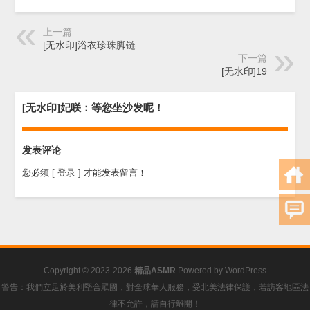
上一篇
[无水印]浴衣珍珠脚链
下一篇
[无水印]19
[无水印]妃咲：等您坐沙发呢！
发表评论
您必须
[ 登录 ]
才能发表留言！
Copyright © 2023-2026
精品ASMR
Powered by
WordPress
警告：我們立足於美利堅合眾國，對全球華人服務，受北美法律保護，若訪客地區法
律不允許，請自行離開！