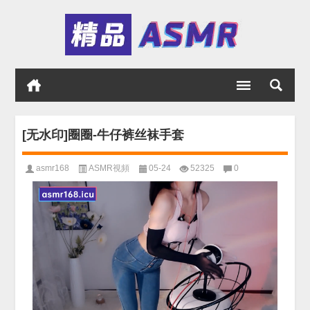
[无水印]圈圈-牛仔裤丝袜手套
asmr168
ASMR視頻
05-24
52325
0