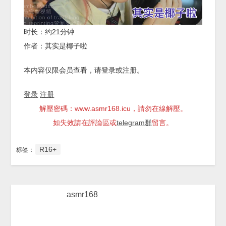
时长：约21分钟
作者：其实是椰子啦
本内容仅限会员查看，请登录或注册。
登录
注册
解壓密碼：www.asmr168.icu，請勿在線解壓。
如失效請在評論區或
telegram群
留言。
R16+
标签：
asmr168